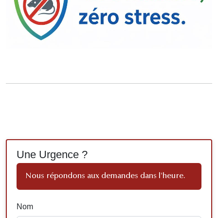
Une Urgence ?
Nous répondons aux demandes dans l'heure.
Nom