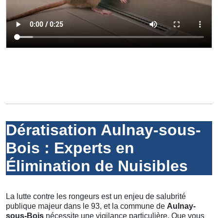
Dératisation Aulnay-sous-
Bois : Experts en
Élimination de Nuisibles
La lutte contre les rongeurs est un enjeu de salubrité
publique majeur dans le 93, et la commune de
Aulnay-
sous-Bois
nécessite une vigilance particulière. Que vous