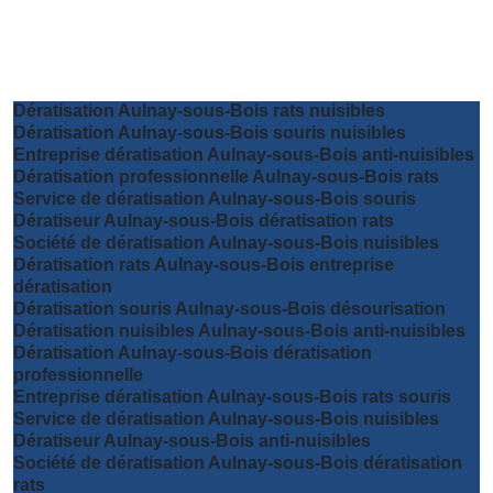
Dératisation Aulnay-sous-Bois rats nuisibles
Dératisation Aulnay-sous-Bois souris nuisibles
Entreprise dératisation Aulnay-sous-Bois anti-nuisibles
Dératisation professionnelle Aulnay-sous-Bois rats
Service de dératisation Aulnay-sous-Bois souris
Dératiseur Aulnay-sous-Bois dératisation rats
Société de dératisation Aulnay-sous-Bois nuisibles
Dératisation rats Aulnay-sous-Bois entreprise
dératisation
Dératisation souris Aulnay-sous-Bois désourisation
Dératisation nuisibles Aulnay-sous-Bois anti-nuisibles
Dératisation Aulnay-sous-Bois dératisation
professionnelle
Entreprise dératisation Aulnay-sous-Bois rats souris
Service de dératisation Aulnay-sous-Bois nuisibles
Dératiseur Aulnay-sous-Bois anti-nuisibles
Société de dératisation Aulnay-sous-Bois dératisation
rats