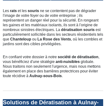
Les
rats
et les
souris
ne se contentent pas de dégrader
l'image de votre foyer ou de votre entreprise ; ils
représentent un danger réel pour la sécurité. En rongeant
les gaines et les matériaux isolants, ils sont à l'origine de
nombreux sinistres électriques. La
dératisation souris
est
particulièrement sollicitée dans les secteurs résidentiels tels
que
Chanteloup
ou
La Rose des Vents
, où les combles et
jardins sont des cibles privilégiées.
En confiant votre dossier à notre
société de dératisation
,
vous bénéficiez d'une stratégie
anti-nuisibles
globale.
Nous traitons non seulement l'urgence, mais nous mettons
également en place des barrières protectrices pour éviter
toute récidive à
Aulnay-sous-Bois
.
Solutions de Dératisation à Aulnay-