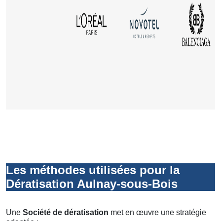
Les méthodes utilisées pour la
Dératisation Aulnay-sous-Bois
Une
Société de dératisation
met en œuvre une stratégie