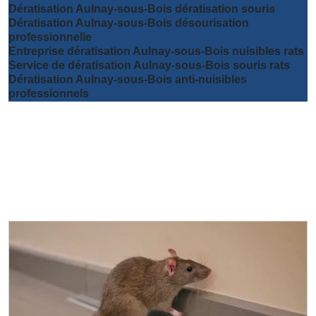
Dératisation Aulnay-sous-Bois dératisation souris
Dératisation Aulnay-sous-Bois désourisation
professionnelle
Entreprise dératisation Aulnay-sous-Bois nuisibles rats
Service de dératisation Aulnay-sous-Bois souris rats
Dératisation Aulnay-sous-Bois anti-nuisibles
professionnels